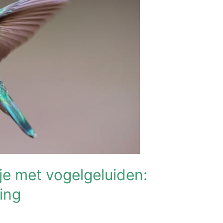
je met vogelgeluiden:
ving