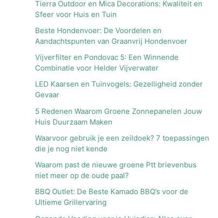
Tierra Outdoor en Mica Decorations: Kwaliteit en
Sfeer voor Huis en Tuin
Beste Hondenvoer: De Voordelen en
Aandachtspunten van Graanvrij Hondenvoer
Vijverfilter en Pondovac 5: Een Winnende
Combinatie voor Helder Vijverwater
LED Kaarsen en Tuinvogels: Gezelligheid zonder
Gevaar
5 Redenen Waarom Groene Zonnepanelen Jouw
Huis Duurzaam Maken
Waarvoor gebruik je een zeildoek? 7 toepassingen
die je nog niet kende
Waarom past de nieuwe groene Ptt brievenbus
niet meer op de oude paal?
BBQ Outlet: De Beste Kamado BBQ’s voor de
Ultieme Grillervaring