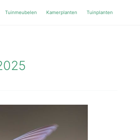
Tuinmeubelen
Kamerplanten
Tuinplanten
2025