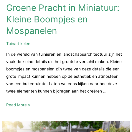
Groene Pracht in Miniatuur:
Kleine Boompjes en
Mospanelen
Tuinartikelen
In de wereld van tuinieren en landschapsarchitectuur zijn het
vaak de kleine details die het grootste verschil maken. Kleine
boompjes en mospanelen zijn twee van deze details die een
grote impact kunnen hebben op de esthetiek en atmosfeer
van een buitenruimte. Laten we eens kijken naar hoe deze
twee elementen kunnen bijdragen aan het creëren …
Groene
Read More »
Pracht
in
Miniatuur: