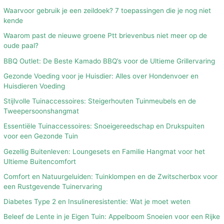
Waarvoor gebruik je een zeildoek? 7 toepassingen die je nog niet
kende
Waarom past de nieuwe groene Ptt brievenbus niet meer op de
oude paal?
BBQ Outlet: De Beste Kamado BBQ’s voor de Ultieme Grillervaring
Gezonde Voeding voor je Huisdier: Alles over Hondenvoer en
Huisdieren Voeding
Stijlvolle Tuinaccessoires: Steigerhouten Tuinmeubels en de
Tweepersoonshangmat
Essentiële Tuinaccessoires: Snoeigereedschap en Drukspuiten
voor een Gezonde Tuin
Gezellig Buitenleven: Loungesets en Familie Hangmat voor het
Ultieme Buitencomfort
Comfort en Natuurgeluiden: Tuinklompen en de Zwitscherbox voor
een Rustgevende Tuinervaring
Diabetes Type 2 en Insulineresistentie: Wat je moet weten
Beleef de Lente in je Eigen Tuin: Appelboom Snoeien voor een Rijke