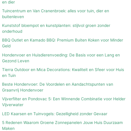
en dier
Tuincentrum en Van Cranenbroek: alles voor tuin, dier en
buitenleven
Kunststof bloempot en kunstplanten: stijlvol groen zonder
onderhoud
BBQ Outlet en Kamado BBQ: Premium Buiten Koken voor Minder
Geld
Hondenvoer en Huisdierenvoeding: De Basis voor een Lang en
Gezond Leven
Tierra Outdoor en Mica Decorations: Kwaliteit en Sfeer voor Huis
en Tuin
Beste Hondenvoer: De Voordelen en Aandachtspunten van
Graanvrij Hondenvoer
Vijverfilter en Pondovac 5: Een Winnende Combinatie voor Helder
Vijverwater
LED Kaarsen en Tuinvogels: Gezelligheid zonder Gevaar
5 Redenen Waarom Groene Zonnepanelen Jouw Huis Duurzaam
Maken