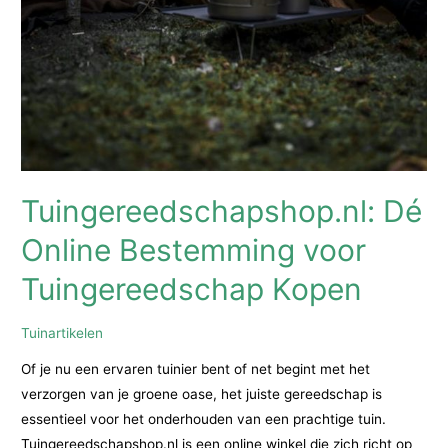
Tuingereedschapshop.nl: Dé
Online Bestemming voor
Tuingereedschap Kopen
Tuinartikelen
Of je nu een ervaren tuinier bent of net begint met het
verzorgen van je groene oase, het juiste gereedschap is
essentieel voor het onderhouden van een prachtige tuin.
Tuingereedschapshop.nl is een online winkel die zich richt op