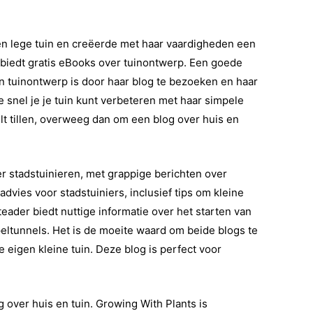
een lege tuin en creëerde met haar vaardigheden een
n biedt gratis eBooks over tuinontwerp. Een goede
 tuinontwerp is door haar blog te bezoeken en haar
e snel je je tuin kunt verbeteren met haar simpele
lt tillen, overweeg dan om een ​​blog over huis en
r stadstuinieren, met grappige berichten over
dvies voor stadstuiniers, inclusief tips om kleine
eader biedt nuttige informatie over het starten van
ltunnels. Het is de moeite waard om beide blogs te
 eigen kleine tuin. Deze blog is perfect voor
 over huis en tuin. Growing With Plants is