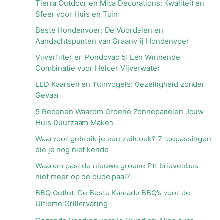
Tierra Outdoor en Mica Decorations: Kwaliteit en
Sfeer voor Huis en Tuin
Beste Hondenvoer: De Voordelen en
Aandachtspunten van Graanvrij Hondenvoer
Vijverfilter en Pondovac 5: Een Winnende
Combinatie voor Helder Vijverwater
LED Kaarsen en Tuinvogels: Gezelligheid zonder
Gevaar
5 Redenen Waarom Groene Zonnepanelen Jouw
Huis Duurzaam Maken
Waarvoor gebruik je een zeildoek? 7 toepassingen
die je nog niet kende
Waarom past de nieuwe groene Ptt brievenbus
niet meer op de oude paal?
BBQ Outlet: De Beste Kamado BBQ’s voor de
Ultieme Grillervaring