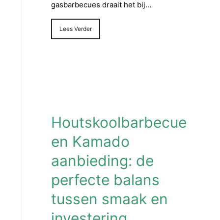
gasbarbecues draait het bij…
Lees Verder
Houtskoolbarbecue
en Kamado
aanbieding: de
perfecte balans
tussen smaak en
investering