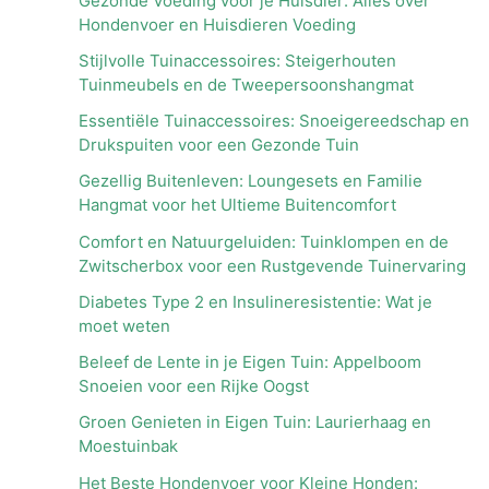
Gezonde Voeding voor je Huisdier: Alles over
Hondenvoer en Huisdieren Voeding
Stijlvolle Tuinaccessoires: Steigerhouten
Tuinmeubels en de Tweepersoonshangmat
Essentiële Tuinaccessoires: Snoeigereedschap en
Drukspuiten voor een Gezonde Tuin
Gezellig Buitenleven: Loungesets en Familie
Hangmat voor het Ultieme Buitencomfort
Comfort en Natuurgeluiden: Tuinklompen en de
Zwitscherbox voor een Rustgevende Tuinervaring
Diabetes Type 2 en Insulineresistentie: Wat je
moet weten
Beleef de Lente in je Eigen Tuin: Appelboom
Snoeien voor een Rijke Oogst
Groen Genieten in Eigen Tuin: Laurierhaag en
Moestuinbak
Het Beste Hondenvoer voor Kleine Honden: