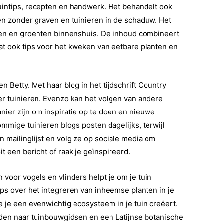
intips, recepten en handwerk. Het behandelt ook
ren zonder graven en tuinieren in de schaduw. Het
den en groenten binnenshuis. De inhoud combineert
at ook tips voor het kweken van eetbare planten en
n Betty. Met haar blog in het tijdschrift Country
ver tuinieren. Evenzo kan het volgen van andere
ier zijn om inspiratie op te doen en nieuwe
mmige tuinieren blogs posten dagelijks, terwijl
 mailinglijst en volg ze op sociale media om
it een bericht of raak je geïnspireerd.
 voor vogels en vlinders helpt je om je tuin
ips over het integreren van inheemse planten in je
oe je een evenwichtig ecosysteem in je tuin creëert.
inden naar tuinbouwgidsen en een Latijnse botanische