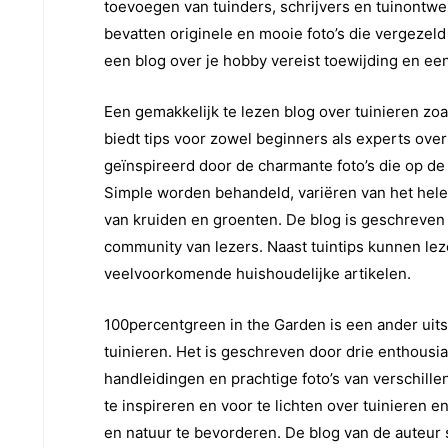
toevoegen van tuinders, schrijvers en tuinontwe
bevatten originele en mooie foto’s die vergezeld
een blog over je hobby vereist toewijding en ee
Een gemakkelijk te lezen blog over tuinieren zo
biedt tips voor zowel beginners als experts ove
geïnspireerd door de charmante foto’s die op d
Simple worden behandeld, variëren van het hel
van kruiden en groenten. De blog is geschreve
community van lezers. Naast tuintips kunnen leze
veelvoorkomende huishoudelijke artikelen.
100percentgreen in the Garden is een ander uits
tuinieren. Het is geschreven door drie enthousia
handleidingen en prachtige foto’s van verschill
te inspireren en voor te lichten over tuinieren e
en natuur te bevorderen. De blog van de auteur s