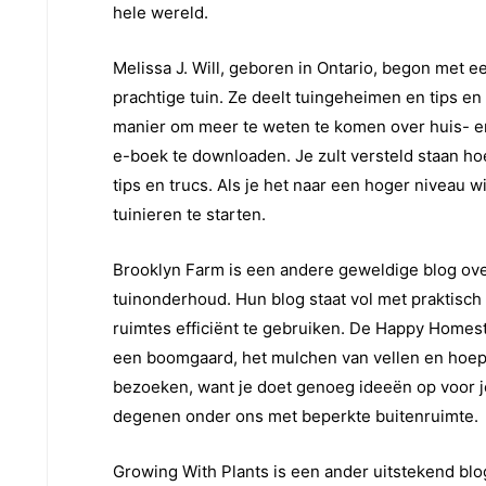
hele wereld.
Melissa J. Will, geboren in Ontario, begon met 
prachtige tuin. Ze deelt tuingeheimen en tips e
manier om meer te weten te komen over huis- en
e-boek te downloaden. Je zult versteld staan ​​ho
tips en trucs. Als je het naar een hoger niveau wi
tuinieren te starten.
Brooklyn Farm is een andere geweldige blog ove
tuinonderhoud. Hun blog staat vol met praktisch a
ruimtes efficiënt te gebruiken. De Happy Homest
een boomgaard, het mulchen van vellen en hoepe
bezoeken, want je doet genoeg ideeën op voor je
degenen onder ons met beperkte buitenruimte.
Growing With Plants is een ander uitstekend blog