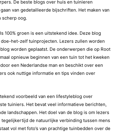
rpers. De beste blogs over huis en tuinieren
 gaan van gedetailleerde bijschriften. Het maken van
n scherp oog.
als 100% groen is een uitstekend idee. Deze blog
r doe-het-zelf tuinprojecten. Lezers zullen worden
e blog worden geplaatst. De onderwerpen die op Root
emaal opnieuw beginnen van een tuin tot het kweken
n door een Nederlandse man en beschikt over een
rs ook nuttige informatie en tips vinden over
tekend voorbeeld van een lifestyleblog over
ste tuiniers. Het bevat veel informatieve berichten,
ende landschappen. Het doel van de blog is om lezers
n tegelijkertijd de natuurlijke verbinding tussen mens
taat vol met foto’s van prachtige tuinbedden over de