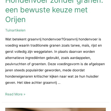
Hondenvoer zonder granen:
een bewuste keuze met
Orijen
Tuinartikelen
Wat betekent graanvrij hondenvoer?Graanvrij hondenvoer is
voeding waarin traditionele granen zoals tarwe, maïs, rijst en
gerst volledig zijn weggelaten. In plaats daarvan worden
alternatieve ingrediënten gebruikt, zoals aardappelen,
peulvruchten of groenten. Deze voedingsvorm is de afgelopen
jaren steeds populairder geworden, mede doordat
hondeneigenaren kritischer kijken naar wat ze hun huisdier
geven. Het idee achter graanvrij …
Hondenvoer
Read More »
zonder
granen: