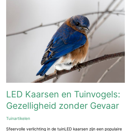
5:
Een
Winnende
Combinatie
voor
Helder
Vijverwater
LED Kaarsen en Tuinvogels:
Gezelligheid zonder Gevaar
Tuinartikelen
Sfeervolle verlichting in de tuinLED kaarsen zijn een populaire