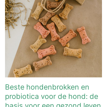
Beste hondenbrokken en
probiotica voor de hond: de
basis voor een gezond leven