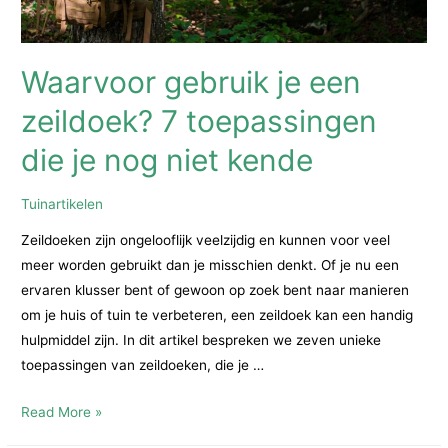
Waarvoor gebruik je een
zeildoek? 7 toepassingen
die je nog niet kende
Tuinartikelen
Zeildoeken zijn ongelooflijk veelzijdig en kunnen voor veel
meer worden gebruikt dan je misschien denkt. Of je nu een
ervaren klusser bent of gewoon op zoek bent naar manieren
om je huis of tuin te verbeteren, een zeildoek kan een handig
hulpmiddel zijn. In dit artikel bespreken we zeven unieke
toepassingen van zeildoeken, die je …
Waarvoor
Read More »
gebruik