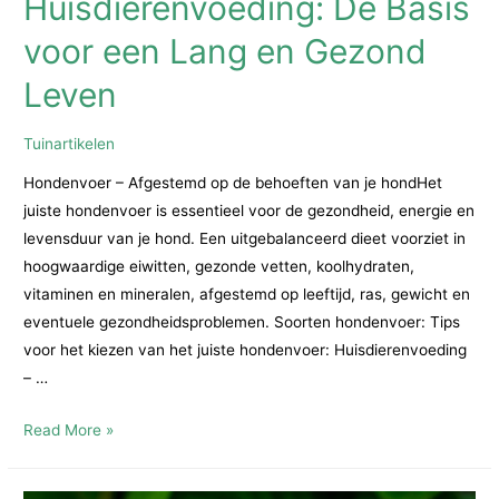
Huisdierenvoeding: De Basis
voor een Lang en Gezond
Leven
Tuinartikelen
Hondenvoer – Afgestemd op de behoeften van je hondHet
juiste hondenvoer is essentieel voor de gezondheid, energie en
levensduur van je hond. Een uitgebalanceerd dieet voorziet in
hoogwaardige eiwitten, gezonde vetten, koolhydraten,
vitaminen en mineralen, afgestemd op leeftijd, ras, gewicht en
eventuele gezondheidsproblemen. Soorten hondenvoer: Tips
voor het kiezen van het juiste hondenvoer: Huisdierenvoeding
– …
Hondenvoer
Read More »
en
Huisdierenvoeding: