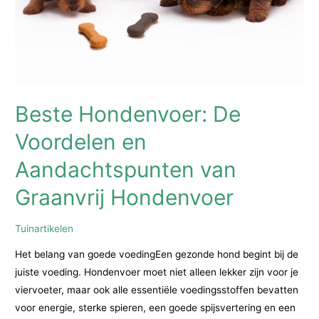
Huis
en
Tuin
Beste Hondenvoer: De
Voordelen en
Aandachtspunten van
Graanvrij Hondenvoer
Tuinartikelen
Het belang van goede voedingEen gezonde hond begint bij de
juiste voeding. Hondenvoer moet niet alleen lekker zijn voor je
viervoeter, maar ook alle essentiële voedingsstoffen bevatten
voor energie, sterke spieren, een goede spijsvertering en een