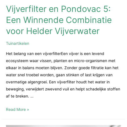
Vijverfilter en Pondovac 5:
Een Winnende Combinatie
voor Helder Vijverwater
Tuinartikelen
Het belang van een vijverfilterEen vijver is een levend
ecosysteem waar vissen, planten en micro-organismen met
elkaar in balans moeten blijven. Zonder goede filtratie kan het
water snel troebel worden, gaan stinken of last krijgen van
overmatige algengroei. Een vijverfilter houdt het water in
beweging, verwijdert zwevend vuil en helpt schadelijke stoffen
af te breken. …
Vijverfilter
Read More »
en
Pondovac