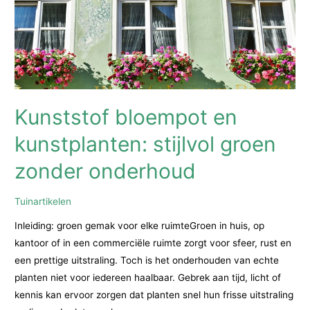
en
buitenleven
Kunststof bloempot en
kunstplanten: stijlvol groen
zonder onderhoud
Tuinartikelen
Inleiding: groen gemak voor elke ruimteGroen in huis, op
kantoor of in een commerciële ruimte zorgt voor sfeer, rust en
een prettige uitstraling. Toch is het onderhouden van echte
planten niet voor iedereen haalbaar. Gebrek aan tijd, licht of
kennis kan ervoor zorgen dat planten snel hun frisse uitstraling