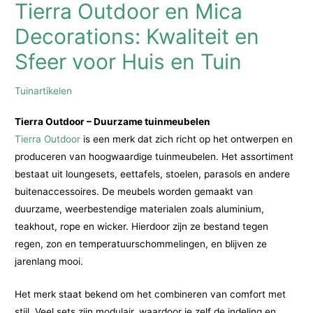
Tierra Outdoor en Mica
Decorations: Kwaliteit en
Sfeer voor Huis en Tuin
Tuinartikelen
Tierra Outdoor – Duurzame tuinmeubelen
Tierra Outdoor
is een merk dat zich richt op het ontwerpen en
produceren van hoogwaardige tuinmeubelen. Het assortiment
bestaat uit loungesets, eettafels, stoelen, parasols en andere
buitenaccessoires. De meubels worden gemaakt van
duurzame, weerbestendige materialen zoals aluminium,
teakhout, rope en wicker. Hierdoor zijn ze bestand tegen
regen, zon en temperatuurschommelingen, en blijven ze
jarenlang mooi.
Het merk staat bekend om het combineren van comfort met
stijl. Veel sets zijn modulair, waardoor je zelf de indeling en