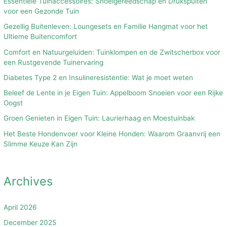
Essentiële Tuinaccessoires: Snoeigereedschap en Drukspuiten
voor een Gezonde Tuin
Gezellig Buitenleven: Loungesets en Familie Hangmat voor het
Ultieme Buitencomfort
Comfort en Natuurgeluiden: Tuinklompen en de Zwitscherbox voor
een Rustgevende Tuinervaring
Diabetes Type 2 en Insulineresistentie: Wat je moet weten
Beleef de Lente in je Eigen Tuin: Appelboom Snoeien voor een Rijke
Oogst
Groen Genieten in Eigen Tuin: Laurierhaag en Moestuinbak
Het Beste Hondenvoer voor Kleine Honden: Waarom Graanvrij een
Slimme Keuze Kan Zijn
Archives
April 2026
December 2025