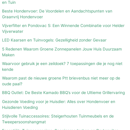
en Tuin
Beste Hondenvoer: De Voordelen en Aandachtspunten van
Graanvrij Hondenvoer
Vijverfilter en Pondovac 5: Een Winnende Combinatie voor Helder
Vijverwater
LED Kaarsen en Tuinvogels: Gezelligheid zonder Gevaar
5 Redenen Waarom Groene Zonnepanelen Jouw Huis Duurzaam
Maken
Waarvoor gebruik je een zeildoek? 7 toepassingen die je nog niet
kende
Waarom past de nieuwe groene Ptt brievenbus niet meer op de
oude paal?
BBQ Outlet: De Beste Kamado BBQ’s voor de Ultieme Grillervaring
Gezonde Voeding voor je Huisdier: Alles over Hondenvoer en
Huisdieren Voeding
Stijlvolle Tuinaccessoires: Steigerhouten Tuinmeubels en de
Tweepersoonshangmat