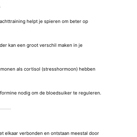
.
achttraining helpt je spieren om beter op
der kan een groot verschil maken in je
monen als cortisol (stresshormoon) hebben
tformine nodig om de bloedsuiker te reguleren.
met elkaar verbonden en ontstaan meestal door