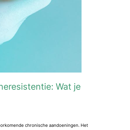
neresistentie: Wat je
voorkomende chronische aandoeningen. Het