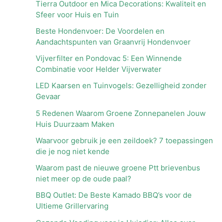
Tierra Outdoor en Mica Decorations: Kwaliteit en
Sfeer voor Huis en Tuin
Beste Hondenvoer: De Voordelen en
Aandachtspunten van Graanvrij Hondenvoer
Vijverfilter en Pondovac 5: Een Winnende
Combinatie voor Helder Vijverwater
LED Kaarsen en Tuinvogels: Gezelligheid zonder
Gevaar
5 Redenen Waarom Groene Zonnepanelen Jouw
Huis Duurzaam Maken
Waarvoor gebruik je een zeildoek? 7 toepassingen
die je nog niet kende
Waarom past de nieuwe groene Ptt brievenbus
niet meer op de oude paal?
BBQ Outlet: De Beste Kamado BBQ’s voor de
Ultieme Grillervaring