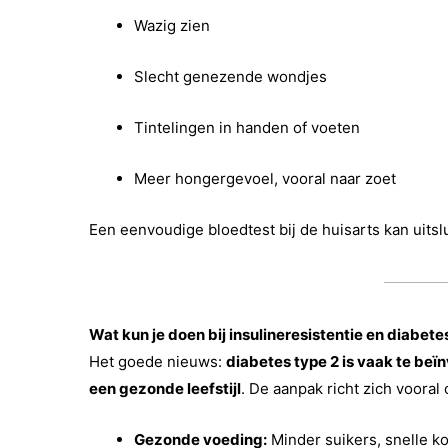
Wazig zien
Slecht genezende wondjes
Tintelingen in handen of voeten
Meer hongergevoel, vooral naar zoet
Een eenvoudige bloedtest bij de huisarts kan uitsl
Wat kun je doen bij insulineresistentie en diabete
Het goede nieuws:
diabetes type 2 is vaak te beï
een gezonde leefstijl
. De aanpak richt zich vooral
Gezonde voeding:
Minder suikers, snelle k