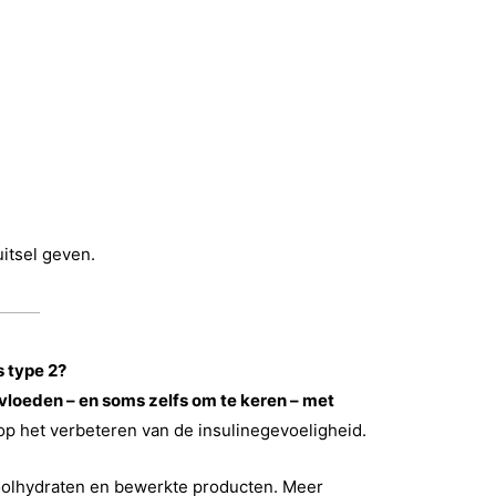
uitsel geven.
s type 2?
nvloeden – en soms zelfs om te keren – met
 op het verbeteren van de insulinegevoeligheid.
oolhydraten en bewerkte producten. Meer