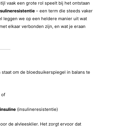
ijl vaak een grote rol speelt bij het ontstaan
nsulineresistentie
– een term die steeds vaker
kel leggen we op een heldere manier uit wat
 met elkaar verbonden zijn, en wat je eraan
n staat om de bloedsuikerspiegel in balans te
, of
insuline
(insulineresistentie)
or de alvleesklier. Het zorgt ervoor dat