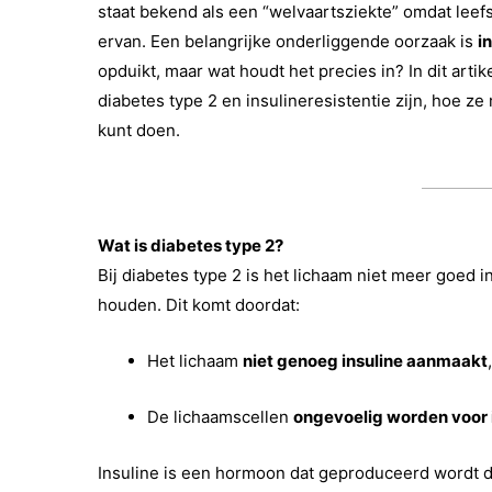
staat bekend als een “welvaartsziekte” omdat leefst
ervan. Een belangrijke onderliggende oorzaak is
i
opduikt, maar wat houdt het precies in? In dit arti
diabetes type 2 en insulineresistentie zijn, hoe ze
kunt doen.
Wat is diabetes type 2?
Bij diabetes type 2 is het lichaam niet meer goed i
houden. Dit komt doordat:
Het lichaam
niet genoeg insuline aanmaakt
De lichaamscellen
ongevoelig worden voor 
Insuline is een hormoon dat geproduceerd wordt do