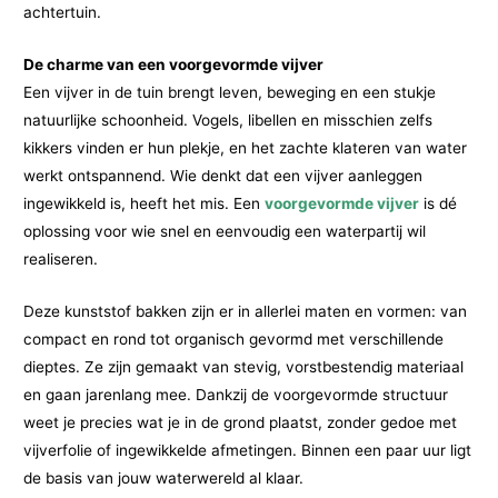
achtertuin.
De charme van een voorgevormde vijver
Een vijver in de tuin brengt leven, beweging en een stukje
natuurlijke schoonheid. Vogels, libellen en misschien zelfs
kikkers vinden er hun plekje, en het zachte klateren van water
werkt ontspannend. Wie denkt dat een vijver aanleggen
ingewikkeld is, heeft het mis. Een
voorgevormde vijver
is dé
oplossing voor wie snel en eenvoudig een waterpartij wil
realiseren.
Deze kunststof bakken zijn er in allerlei maten en vormen: van
compact en rond tot organisch gevormd met verschillende
dieptes. Ze zijn gemaakt van stevig, vorstbestendig materiaal
en gaan jarenlang mee. Dankzij de voorgevormde structuur
weet je precies wat je in de grond plaatst, zonder gedoe met
vijverfolie of ingewikkelde afmetingen. Binnen een paar uur ligt
de basis van jouw waterwereld al klaar.