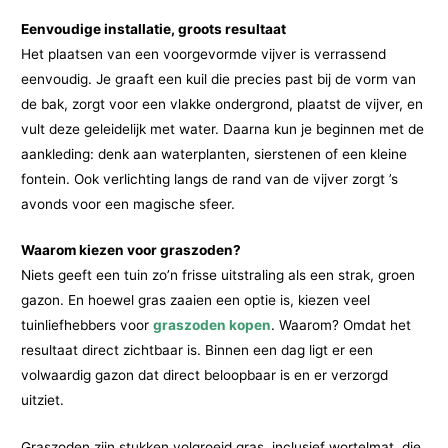
Eenvoudige installatie, groots resultaat
Het plaatsen van een voorgevormde vijver is verrassend
eenvoudig. Je graaft een kuil die precies past bij de vorm van
de bak, zorgt voor een vlakke ondergrond, plaatst de vijver, en
vult deze geleidelijk met water. Daarna kun je beginnen met de
aankleding: denk aan waterplanten, sierstenen of een kleine
fontein. Ook verlichting langs de rand van de vijver zorgt ’s
avonds voor een magische sfeer.
Waarom kiezen voor graszoden?
Niets geeft een tuin zo’n frisse uitstraling als een strak, groen
gazon. En hoewel gras zaaien een optie is, kiezen veel
tuinliefhebbers voor
graszoden kopen
. Waarom? Omdat het
resultaat direct zichtbaar is. Binnen een dag ligt er een
volwaardig gazon dat direct beloopbaar is en er verzorgd
uitziet.
Graszoden zijn stukken volgroeid gras, inclusief wortelmat, die