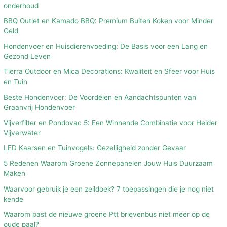
onderhoud
BBQ Outlet en Kamado BBQ: Premium Buiten Koken voor Minder
Geld
Hondenvoer en Huisdierenvoeding: De Basis voor een Lang en
Gezond Leven
Tierra Outdoor en Mica Decorations: Kwaliteit en Sfeer voor Huis
en Tuin
Beste Hondenvoer: De Voordelen en Aandachtspunten van
Graanvrij Hondenvoer
Vijverfilter en Pondovac 5: Een Winnende Combinatie voor Helder
Vijverwater
LED Kaarsen en Tuinvogels: Gezelligheid zonder Gevaar
5 Redenen Waarom Groene Zonnepanelen Jouw Huis Duurzaam
Maken
Waarvoor gebruik je een zeildoek? 7 toepassingen die je nog niet
kende
Waarom past de nieuwe groene Ptt brievenbus niet meer op de
oude paal?