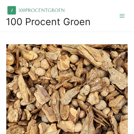
Skip
to
content
100 Procent Groen
Main
Men