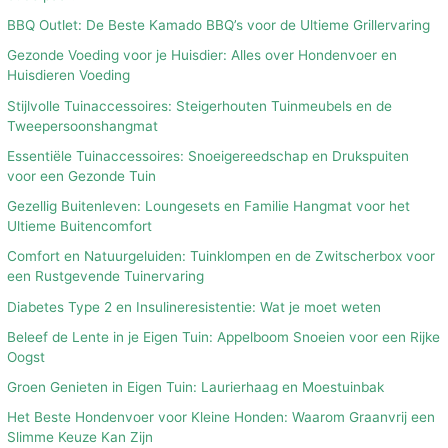
BBQ Outlet: De Beste Kamado BBQ’s voor de Ultieme Grillervaring
Gezonde Voeding voor je Huisdier: Alles over Hondenvoer en
Huisdieren Voeding
Stijlvolle Tuinaccessoires: Steigerhouten Tuinmeubels en de
Tweepersoonshangmat
Essentiële Tuinaccessoires: Snoeigereedschap en Drukspuiten
voor een Gezonde Tuin
Gezellig Buitenleven: Loungesets en Familie Hangmat voor het
Ultieme Buitencomfort
Comfort en Natuurgeluiden: Tuinklompen en de Zwitscherbox voor
een Rustgevende Tuinervaring
Diabetes Type 2 en Insulineresistentie: Wat je moet weten
Beleef de Lente in je Eigen Tuin: Appelboom Snoeien voor een Rijke
Oogst
Groen Genieten in Eigen Tuin: Laurierhaag en Moestuinbak
Het Beste Hondenvoer voor Kleine Honden: Waarom Graanvrij een
Slimme Keuze Kan Zijn