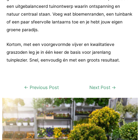
een uitgebalanceerd tuinontwerp waarin ontspanning en
natuur centraal staan. Voeg wat bloemenranden, een tuinbank
of een paar sfeervolle lantaarns toe en je hebt jouw eigen
groene paradijs.
Kortom, met een voorgevormde vijver en kwalitatieve
graszoden leg je in één keer de basis voor jarenlang
tuinplezier. Snel, eenvoudig én met een groots resultaat.
Post
←
Previous Post
Next Post
→
navigation