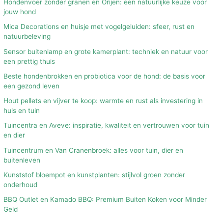
Hondenvoer zonder granen en Orijen: een natuurlijke keuze voor
jouw hond
Mica Decorations en huisje met vogelgeluiden: sfeer, rust en
natuurbeleving
Sensor buitenlamp en grote kamerplant: techniek en natuur voor
een prettig thuis
Beste hondenbrokken en probiotica voor de hond: de basis voor
een gezond leven
Hout pellets en vijver te koop: warmte en rust als investering in
huis en tuin
Tuincentra en Aveve: inspiratie, kwaliteit en vertrouwen voor tuin
en dier
Tuincentrum en Van Cranenbroek: alles voor tuin, dier en
buitenleven
Kunststof bloempot en kunstplanten: stijlvol groen zonder
onderhoud
BBQ Outlet en Kamado BBQ: Premium Buiten Koken voor Minder
Geld