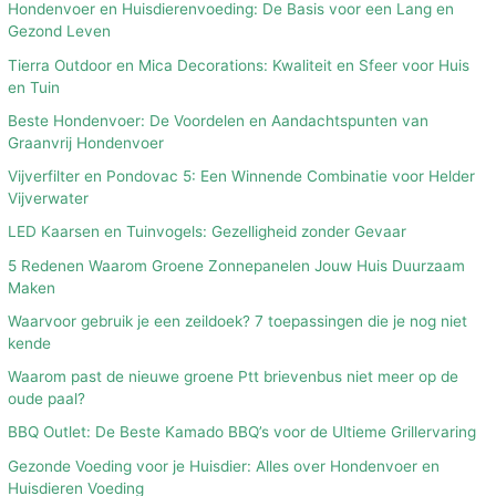
Hondenvoer en Huisdierenvoeding: De Basis voor een Lang en
Gezond Leven
Tierra Outdoor en Mica Decorations: Kwaliteit en Sfeer voor Huis
en Tuin
Beste Hondenvoer: De Voordelen en Aandachtspunten van
Graanvrij Hondenvoer
Vijverfilter en Pondovac 5: Een Winnende Combinatie voor Helder
Vijverwater
LED Kaarsen en Tuinvogels: Gezelligheid zonder Gevaar
5 Redenen Waarom Groene Zonnepanelen Jouw Huis Duurzaam
Maken
Waarvoor gebruik je een zeildoek? 7 toepassingen die je nog niet
kende
Waarom past de nieuwe groene Ptt brievenbus niet meer op de
oude paal?
BBQ Outlet: De Beste Kamado BBQ’s voor de Ultieme Grillervaring
Gezonde Voeding voor je Huisdier: Alles over Hondenvoer en
Huisdieren Voeding