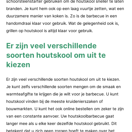
schoorsteenstarter gebruiken om de houtskool sneller te laten
branden. Je kunt hem ook op een laag vuurtje zetten, wat een
duurzamere manier van koken is. Zo is de barbecue in een
handomdraai klaar voor gebruik. Wat de gelegenheid ook is,
grillen op houtskool is altijd klaar voor gebruik.
Er zijn veel verschillende
soorten houtskool om uit te
kiezen
Er zijn veel verschillende soorten houtskool om uit te kiezen.
Je kunt zelfs verschillende soorten mengen om de smaak en
warmteafgifte te krijgen die je wilt voor je barbecue. U kunt
houtskool vinden bij de meeste kruidenierszaken of
bouwmarkten. U kunt het ook online bestellen om zeker te zijn
van een constante aanvoer. Uw houtskoolbarbecue gaat
langer mee als u elke keer dezelfde houtskool gebruikt. Dit
betekent dat u zich geen zorgen hoeft te maken over het