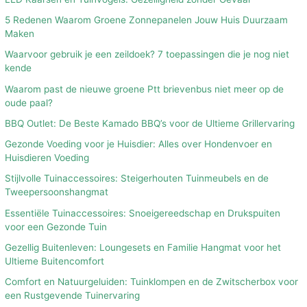
5 Redenen Waarom Groene Zonnepanelen Jouw Huis Duurzaam
Maken
Waarvoor gebruik je een zeildoek? 7 toepassingen die je nog niet
kende
Waarom past de nieuwe groene Ptt brievenbus niet meer op de
oude paal?
BBQ Outlet: De Beste Kamado BBQ’s voor de Ultieme Grillervaring
Gezonde Voeding voor je Huisdier: Alles over Hondenvoer en
Huisdieren Voeding
Stijlvolle Tuinaccessoires: Steigerhouten Tuinmeubels en de
Tweepersoonshangmat
Essentiële Tuinaccessoires: Snoeigereedschap en Drukspuiten
voor een Gezonde Tuin
Gezellig Buitenleven: Loungesets en Familie Hangmat voor het
Ultieme Buitencomfort
Comfort en Natuurgeluiden: Tuinklompen en de Zwitscherbox voor
een Rustgevende Tuinervaring