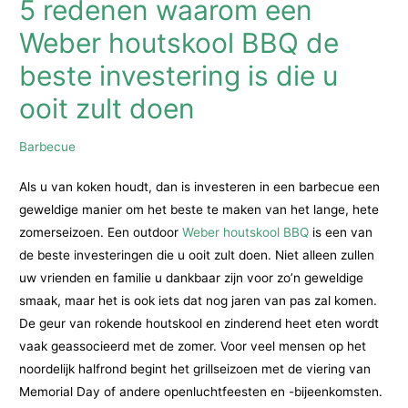
5 redenen waarom een
Weber houtskool BBQ de
beste investering is die u
ooit zult doen
Barbecue
Als u van koken houdt, dan is investeren in een barbecue een
geweldige manier om het beste te maken van het lange, hete
zomerseizoen. Een outdoor
Weber houtskool BBQ
is een van
de beste investeringen die u ooit zult doen. Niet alleen zullen
uw vrienden en familie u dankbaar zijn voor zo’n geweldige
smaak, maar het is ook iets dat nog jaren van pas zal komen.
De geur van rokende houtskool en zinderend heet eten wordt
vaak geassocieerd met de zomer. Voor veel mensen op het
noordelijk halfrond begint het grillseizoen met de viering van
Memorial Day of andere openluchtfeesten en -bijeenkomsten.