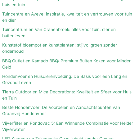
huis en tuin
Tuincentra en Aveve: inspiratie, kwaliteit en vertrouwen voor tuin
en dier
Tuincentrum en Van Cranenbroek: alles voor tuin, dier en
buitenleven
Kunststof bloempot en kunstplanten: stijlvol groen zonder
onderhoud
BBQ Outlet en Kamado BBQ: Premium Buiten Koken voor Minder
Geld
Hondenvoer en Huisdierenvoeding: De Basis voor een Lang en
Gezond Leven
Tierra Outdoor en Mica Decorations: Kwaliteit en Sfeer voor Huis
en Tuin
Beste Hondenvoer: De Voordelen en Aandachtspunten van
Graanvrij Hondenvoer
Vijverfilter en Pondovac 5: Een Winnende Combinatie voor Helder
Vijverwater
LED Kaarsen en Tuinvogels: Gezelligheid zonder Gevaar