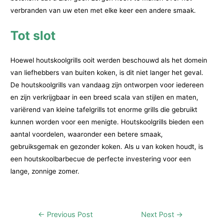
verbranden van uw eten met elke keer een andere smaak.
Tot slot
Hoewel houtskoolgrills ooit werden beschouwd als het domein
van liefhebbers van buiten koken, is dit niet langer het geval.
De houtskoolgrills van vandaag zijn ontworpen voor iedereen
en zijn verkrijgbaar in een breed scala van stijlen en maten,
variërend van kleine tafelgrills tot enorme grills die gebruikt
kunnen worden voor een menigte. Houtskoolgrills bieden een
aantal voordelen, waaronder een betere smaak,
gebruiksgemak en gezonder koken. Als u van koken houdt, is
een houtskoolbarbecue de perfecte investering voor een
lange, zonnige zomer.
Post
←
Previous Post
Next Post
→