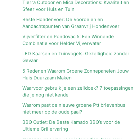
Tierra Outdoor en Mica Decorations: Kwaliteit en
Sfeer voor Huis en Tuin
Beste Hondenvoer: De Voordelen en
Aandachtspunten van Graanvrij Hondenvoer
Vijverfilter en Pondovac 5: Een Winnende
Combinatie voor Helder Vijverwater
LED Kaarsen en Tuinvogels: Gezelligheid zonder
Gevaar
5 Redenen Waarom Groene Zonnepanelen Jouw
Huis Duurzaam Maken
Waarvoor gebruik je een zeildoek? 7 toepassingen
die je nog niet kende
Waarom past de nieuwe groene Ptt brievenbus
niet meer op de oude paal?
BBQ Outlet: De Beste Kamado BBQ’s voor de
Ultieme Grillervaring