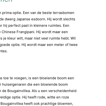
en prima optie. Een van de beste terrasbomen
 de dwerg Japanse esdoorn. Hij wordt slechts
hij perfect past in kleinere ruimtes. Een
e Chinese Frangipani. Hij wordt maar een
 je kleur wilt, maar niet veel ruimte hebt. Wil
 goede optie. Hij wordt maar een meter of twee
mtes.
as toe te voegen, is een bloeiende boom een
or huiseigenaren die een bloeiende boom
en de Bougainvillea. Als u een verscheidenheid
ldige optie. Hij heeft rode, witte en roze
 Bougainvillea heeft ook prachtige bloemen,