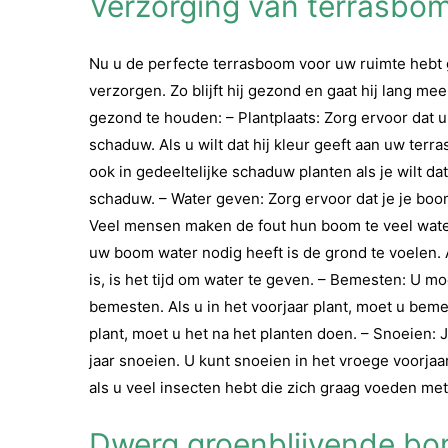
Verzorging van terrasbo
Nu u de perfecte terrasboom voor uw ruimte heb
verzorgen. Zo blijft hij gezond en gaat hij lang me
gezond te houden: – Plantplaats: Zorg ervoor dat 
schaduw. Als u wilt dat hij kleur geeft aan uw terr
ook in gedeeltelijke schaduw planten als je wilt da
schaduw. – Water geven: Zorg ervoor dat je je b
Veel mensen maken de fout hun boom te veel wate
uw boom water nodig heeft is de grond te voelen. 
is, is het tijd om water te geven. – Bemesten: U 
bemesten. Als u in het voorjaar plant, moet u beme
plant, moet u het na het planten doen. – Snoeien:
jaar snoeien. U kunt snoeien in het vroege voorjaa
als u veel insecten hebt die zich graag voeden met
Dwerg groenblijvende b