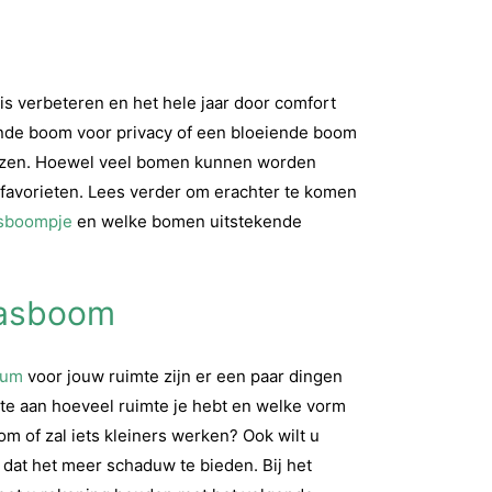
s verbeteren en het hele jaar door comfort
ende boom voor privacy of een bloeiende boom
 kiezen. Hoewel veel bomen kunnen worden
e favorieten. Lees verder om erachter te komen
asboompje
en welke bomen uitstekende
rrasboom
fum
voor jouw ruimte zijn er een paar dingen
te aan hoeveel ruimte je hebt en welke vorm
m of zal iets kleiners werken? Ook wilt u
t dat het meer schaduw te bieden. Bij het