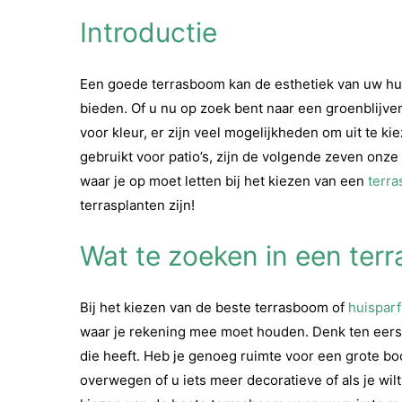
Introductie
Een goede terrasboom kan de esthetiek van uw hui
bieden. Of u nu op zoek bent naar een groenblijv
voor kleur, er zijn veel mogelijkheden om uit te
gebruikt voor patio’s, zijn de volgende zeven onz
waar je op moet letten bij het kiezen van een
terr
terrasplanten zijn!
Wat te zoeken in een te
Bij het kiezen van de beste terrasboom of
huispar
waar je rekening mee moet houden. Denk ten eers
die heeft. Heb je genoeg ruimte voor een grote boo
overwegen of u iets meer decoratieve of als je wil