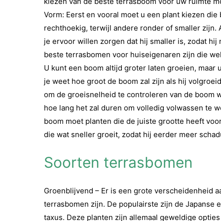
kiezen van de beste terrasboom voor uw ruimte m
Vorm: Eerst en vooral moet u een plant kiezen die
rechthoekig, terwijl andere ronder of smaller zijn.
je ervoor willen zorgen dat hij smaller is, zodat hij
beste terrasbomen voor huiseigenaren zijn die we
U kunt een boom altijd groter laten groeien, maar 
je weet hoe groot de boom zal zijn als hij volgroei
om de groeisnelheid te controleren van de boom wa
hoe lang het zal duren om volledig volwassen te w
boom moet planten die de juiste grootte heeft voor
die wat sneller groeit, zodat hij eerder meer scha
Soorten terrasbomen
Groenblijvend – Er is een grote verscheidenheid 
terrasbomen zijn. De populairste zijn de Japanse 
taxus. Deze planten zijn allemaal geweldige opti