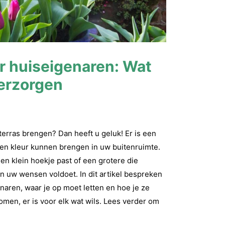
r huiseigenaren: Wat
verzorgen
terras brengen? Dan heeft u geluk! Er is een
en kleur kunnen brengen in uw buitenruimte.
en klein hoekje past of een grotere die
an uw wensen voldoet. In dit artikel bespreken
aren, waar je op moet letten en hoe je ze
omen, er is voor elk wat wils. Lees verder om