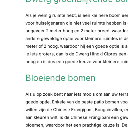
Als je weinig ruimte hebt, is een kleinere boom e
voor huiseigenaren die niet veel ruimte hebben is
ongeveer 2 meter hoog en 2 meter breed, waardoor 
andere geweldige optie voor kleinere ruimtes is d
meter of 2 hoog, waardoor hij een goede optie is als
je iets groters, dan is de Dwerg Hinoki Cipres een
hoog en is dus een goede keuze voor kleinere rui
Bloeiende bomen
Als u op zoek bent naar iets moois om aan uw terr
goede optie. Enkele van de beste patio bomen vo
willen zijn de Chinese Frangipani, Bougainvillea, 
aan kleuren wilt, is de Chinese Frangipani een gewe
bloemen, waardoor het een prachtige keuze is. De