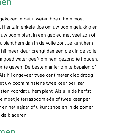
men
t gekozen, moet u weten hoe u hem moet
e. Hier zijn enkele tips om uw boom gelukkig en
u uw boom plant in een gebied met veel zon of
as, plant hem dan in de volle zon. Je kunt hem
t hij meer kleur brengt dan een plek in de volle
oom goed water geeft om hem gezond te houden.
r te geven. De beste manier om te bepalen of
Als hij ongeveer twee centimeter diep droog
moet uw boom minstens twee keer per jaar
sten voordat u hem plant. Als u in de herfst
 Je moet je terrasboom één of twee keer per
r en het najaar of u kunt snoeien in de zomer
 de bladeren.
omen