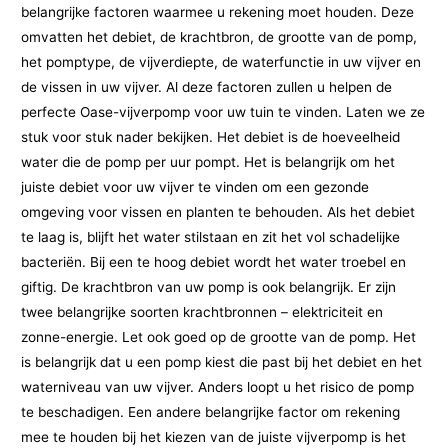
belangrijke factoren waarmee u rekening moet houden. Deze
omvatten het debiet, de krachtbron, de grootte van de pomp,
het pomptype, de vijverdiepte, de waterfunctie in uw vijver en
de vissen in uw vijver. Al deze factoren zullen u helpen de
perfecte Oase-vijverpomp voor uw tuin te vinden. Laten we ze
stuk voor stuk nader bekijken. Het debiet is de hoeveelheid
water die de pomp per uur pompt. Het is belangrijk om het
juiste debiet voor uw vijver te vinden om een gezonde
omgeving voor vissen en planten te behouden. Als het debiet
te laag is, blijft het water stilstaan en zit het vol schadelijke
bacteriën. Bij een te hoog debiet wordt het water troebel en
giftig. De krachtbron van uw pomp is ook belangrijk. Er zijn
twee belangrijke soorten krachtbronnen – elektriciteit en
zonne-energie. Let ook goed op de grootte van de pomp. Het
is belangrijk dat u een pomp kiest die past bij het debiet en het
waterniveau van uw vijver. Anders loopt u het risico de pomp
te beschadigen. Een andere belangrijke factor om rekening
mee te houden bij het kiezen van de juiste vijverpomp is het