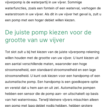
vijverpomp is de waterpartij in uw vijver. Sommige
waterfuncties, zoals een fontein of een waterval, verhogen de
waterstroom in uw vijver. Als dit in uw vijver het geval is, zult u
een pomp met een hoger debiet willen kiezen.
De juiste pomp kiezen voor de
grootte van uw vijver
Tot slot zult u bij het kiezen van de juiste vijverpomp rekening
willen houden met de grootte van uw vijver. U kunt kiezen uit
een aantal verschillende maten, waaronder een hoge
stroomsnelheid, een standaard stroomsnelheid en een lage
stroomsnelheid. U kunt ook kiezen voor een handpomp of een
automatische pomp. Een handpomp is een goedkopere optie
en vereist dat u hem aan en uit zet. Automatische pompen
hebben een sensor die de pomp aan- en uitschakelt op basis
van het waterniveau. Terwijl kleinere vijvers misschien alleen
een pomp met laag debiet nodig hebben, hebben grotere