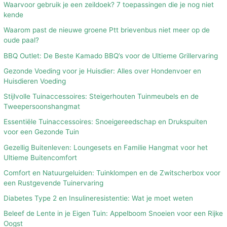
Waarvoor gebruik je een zeildoek? 7 toepassingen die je nog niet
kende
Waarom past de nieuwe groene Ptt brievenbus niet meer op de
oude paal?
BBQ Outlet: De Beste Kamado BBQ’s voor de Ultieme Grillervaring
Gezonde Voeding voor je Huisdier: Alles over Hondenvoer en
Huisdieren Voeding
Stijlvolle Tuinaccessoires: Steigerhouten Tuinmeubels en de
Tweepersoonshangmat
Essentiële Tuinaccessoires: Snoeigereedschap en Drukspuiten
voor een Gezonde Tuin
Gezellig Buitenleven: Loungesets en Familie Hangmat voor het
Ultieme Buitencomfort
Comfort en Natuurgeluiden: Tuinklompen en de Zwitscherbox voor
een Rustgevende Tuinervaring
Diabetes Type 2 en Insulineresistentie: Wat je moet weten
Beleef de Lente in je Eigen Tuin: Appelboom Snoeien voor een Rijke
Oogst