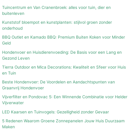
Tuincentrum en Van Cranenbroek: alles voor tuin, dier en
buitenleven
Kunststof bloempot en kunstplanten: stijlvol groen zonder
onderhoud
BBQ Outlet en Kamado BBQ: Premium Buiten Koken voor Minder
Geld
Hondenvoer en Huisdierenvoeding: De Basis voor een Lang en
Gezond Leven
Tierra Outdoor en Mica Decorations: Kwaliteit en Sfeer voor Huis
en Tuin
Beste Hondenvoer: De Voordelen en Aandachtspunten van
Graanvrij Hondenvoer
Vijverfilter en Pondovac 5: Een Winnende Combinatie voor Helder
Vijverwater
LED Kaarsen en Tuinvogels: Gezelligheid zonder Gevaar
5 Redenen Waarom Groene Zonnepanelen Jouw Huis Duurzaam
Maken