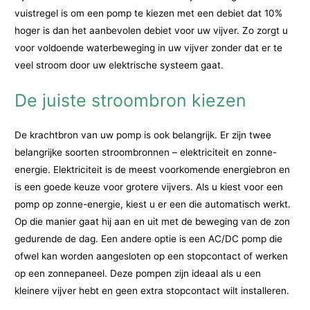
vuistregel is om een pomp te kiezen met een debiet dat 10%
hoger is dan het aanbevolen debiet voor uw vijver. Zo zorgt u
voor voldoende waterbeweging in uw vijver zonder dat er te
veel stroom door uw elektrische systeem gaat.
De juiste stroombron kiezen
De krachtbron van uw pomp is ook belangrijk. Er zijn twee
belangrijke soorten stroombronnen – elektriciteit en zonne-
energie. Elektriciteit is de meest voorkomende energiebron en
is een goede keuze voor grotere vijvers. Als u kiest voor een
pomp op zonne-energie, kiest u er een die automatisch werkt.
Op die manier gaat hij aan en uit met de beweging van de zon
gedurende de dag. Een andere optie is een AC/DC pomp die
ofwel kan worden aangesloten op een stopcontact of werken
op een zonnepaneel. Deze pompen zijn ideaal als u een
kleinere vijver hebt en geen extra stopcontact wilt installeren.