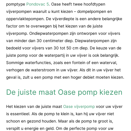
pomptype
Pondovac 5
. Oase heeft twee hoofdtypen
vijverpompen waaruit u kunt kiezen – dompelpompen en
oppervlaktepompen. De vijverdiepte is een andere belangrijke
factor om te overwegen bij het kiezen van de juiste
vijverpomp. Ondiepwaterpompen zijn ontworpen voor vijvers
van minder dan 30 centimeter diep. Diepwaterpompen zijn
bedoeld voor vijvers van 30 tot 50 cm diep. De keuze van de
juiste pomp voor de waterpartij in uw vijver is ook belangrijk.
Sommige waterfuncties, zoals een fontein of een waterval,
verhogen de waterstroom in uw vijver. Als dit in uw vijver het
geval is, zult u een pomp met een hoger debiet moeten kiezen.
De juiste maat Oase pomp kiezen
Het kiezen van de juiste maat
Oase vijverpomp
voor uw vijver
is essentieel. Als de pomp te klein is, kan hij uw vijver niet
schoon en gezond houden. Maar als de pomp te groot is,
verspilt u energie en geld. Om de perfecte pomp voor uw