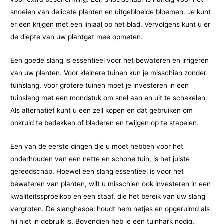
snoeien van delicate planten en uitgebloeide bloemen. Je kunt
er een krijgen met een liniaal op het blad. Vervolgens kunt u er
de diepte van uw plantgat mee opmeten.
Een goede slang is essentieel voor het bewateren en irrigeren
van uw planten. Voor kleinere tuinen kun je misschien zonder
tuinslang. Voor grotere tuinen moet je investeren in een
tuinslang met een mondstuk om snel aan en uit te schakelen.
Als alternatief kunt u een zeil kopen en dat gebruiken om
onkruid te bedekken of bladeren en twijgen op te stapelen.
Een van de eerste dingen die u moet hebben voor het
onderhouden van een nette en schone tuin, is het juiste
gereedschap. Hoewel een slang essentieel is voor het
bewateren van planten, wilt u misschien ook investeren in een
kwaliteitssproeikop en een staaf, die het bereik van uw slang
vergroten. De slanghaspel houdt hem netjes en opgeruimd als
hij niet in gebruik is. Bovendien heb je een tuinhark nodig,