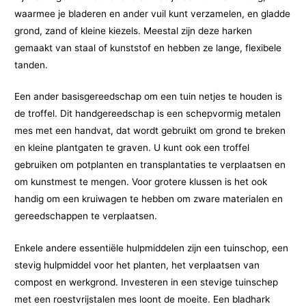
waarmee je bladeren en ander vuil kunt verzamelen, en gladde
grond, zand of kleine kiezels. Meestal zijn deze harken
gemaakt van staal of kunststof en hebben ze lange, flexibele
tanden.
Een ander basisgereedschap om een ​​tuin netjes te houden is
de troffel. Dit handgereedschap is een schepvormig metalen
mes met een handvat, dat wordt gebruikt om grond te breken
en kleine plantgaten te graven. U kunt ook een troffel
gebruiken om potplanten en transplantaties te verplaatsen en
om kunstmest te mengen. Voor grotere klussen is het ook
handig om een ​​kruiwagen te hebben om zware materialen en
gereedschappen te verplaatsen.
Enkele andere essentiële hulpmiddelen zijn een tuinschop, een
stevig hulpmiddel voor het planten, het verplaatsen van
compost en werkgrond. Investeren in een stevige tuinschep
met een roestvrijstalen mes loont de moeite. Een bladhark