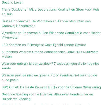
Gezond Leven
Tierra Outdoor en Mica Decorations: Kwaliteit en Sfeer voor Huis
en Tuin
Beste Hondenvoer: De Voordelen en Aandachtspunten van
Graanvrij Hondenvoer
Vijverfilter en Pondovac 5: Een Winnende Combinatie voor Helder
Vijverwater
LED Kaarsen en Tuinvogels: Gezelligheid zonder Gevaar
5 Redenen Waarom Groene Zonnepanelen Jouw Huis Duurzaam
Maken
Waarvoor gebruik je een zeildoek? 7 toepassingen die je nog niet
kende
Waarom past de nieuwe groene Ptt brievenbus niet meer op de
oude paal?
BBQ Outlet: De Beste Kamado BBQ’s voor de Ultieme Grillervaring
Gezonde Voeding voor je Huisdier: Alles over Hondenvoer en
Huisdieren Voeding