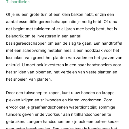
Tuinartikelen
Of je nu een grote tuin of een klein balkon hebt, er zijn een
aantal essentiële gereedschappen die je nodig hebt. Of u nu
net begint met tuinieren of er al jaren mee bezig bent, het is
belangrijk om te investeren in een aantal
basisgereedschappen om aan de slag te gaan. Een handtroffel
met een schepvormig metalen mes is een noodzaak voor het
losmaken van grond, het planten van zaden en het graven van
onkruid. U moet ook investeren in een paar handsnoeiers voor
het snijden van bloemen, het verdelen van vaste planten en
het snoeien van planten.
Door een tuinschep te kopen, kunt u uw handen op krappe
plekken krijgen en snijwonden en blaren voorkomen. Zorg
ervoor dat je graafhandschoenen waterdicht zijn; sommige
tuinders geven er de voorkeur aan nitrilhandschoenen te
gebruiken. Langere handschoenen zijn ook een betere keuze
voor extra bescherming. Een snoeischaar is handig voor het