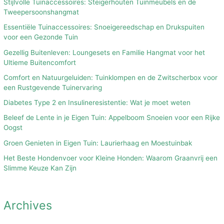
Stijlvolle Tuinaccessoires: Steigerhouten Tuinmeubels en de
Tweepersoonshangmat
Essentiële Tuinaccessoires: Snoeigereedschap en Drukspuiten
voor een Gezonde Tuin
Gezellig Buitenleven: Loungesets en Familie Hangmat voor het
Ultieme Buitencomfort
Comfort en Natuurgeluiden: Tuinklompen en de Zwitscherbox voor
een Rustgevende Tuinervaring
Diabetes Type 2 en Insulineresistentie: Wat je moet weten
Beleef de Lente in je Eigen Tuin: Appelboom Snoeien voor een Rijke
Oogst
Groen Genieten in Eigen Tuin: Laurierhaag en Moestuinbak
Het Beste Hondenvoer voor Kleine Honden: Waarom Graanvrij een
Slimme Keuze Kan Zijn
Archives