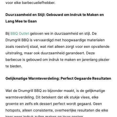
voor elke barbecueliefhebber.
Duurzaamheid en Stijl: Gebouwd om Indruk te Maken en
Lang Mee te Gaan
Bij
BBQ Outlet
geloven we in duurzaamheid en stijl. De
Drumgrill BBQ is vervaardigd met hoogwaardige materialen
zoals roestvrij staal, wat niet alleen zorgt voor een opvallende
uitstraling, maar ook duurzaamheid garandeert. Deze
barbecue is gebouwd om indruk te maken en jarenlang plezier
te bieden.
Gelijkmatige Warmteverdeling: Perfect Gegaarde Resultaten
Wat de Drumgrill BBQ zo bijzonder maakt, is de gelijkmatige
warmteverdeling. Dit betekent dat elk stukje vlees, elke
groente en zelfs elk dessert perfect wordt gegaard. Geen
hotspots, alleen consistente, overheerlijke resultaten die elke
keer weer indruk zullen maken op jouw gasten.