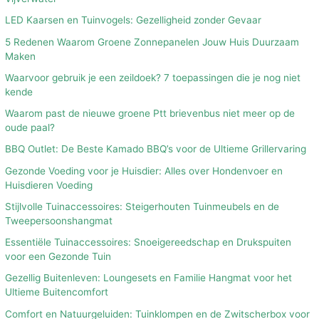
LED Kaarsen en Tuinvogels: Gezelligheid zonder Gevaar
5 Redenen Waarom Groene Zonnepanelen Jouw Huis Duurzaam
Maken
Waarvoor gebruik je een zeildoek? 7 toepassingen die je nog niet
kende
Waarom past de nieuwe groene Ptt brievenbus niet meer op de
oude paal?
BBQ Outlet: De Beste Kamado BBQ’s voor de Ultieme Grillervaring
Gezonde Voeding voor je Huisdier: Alles over Hondenvoer en
Huisdieren Voeding
Stijlvolle Tuinaccessoires: Steigerhouten Tuinmeubels en de
Tweepersoonshangmat
Essentiële Tuinaccessoires: Snoeigereedschap en Drukspuiten
voor een Gezonde Tuin
Gezellig Buitenleven: Loungesets en Familie Hangmat voor het
Ultieme Buitencomfort
Comfort en Natuurgeluiden: Tuinklompen en de Zwitscherbox voor