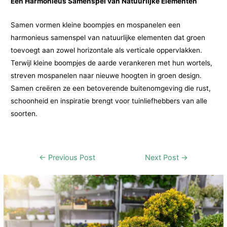
Een Harmonieus Samenspel van Natuurlijke Elementen
Samen vormen kleine boompjes en mospanelen een
harmonieus samenspel van natuurlijke elementen dat groen
toevoegt aan zowel horizontale als verticale oppervlakken.
Terwijl kleine boompjes de aarde verankeren met hun wortels,
streven mospanelen naar nieuwe hoogten in groen design.
Samen creëren ze een betoverende buitenomgeving die rust,
schoonheid en inspiratie brengt voor tuinliefhebbers van alle
soorten.
Post
←
Previous Post
Next Post
→
navigation