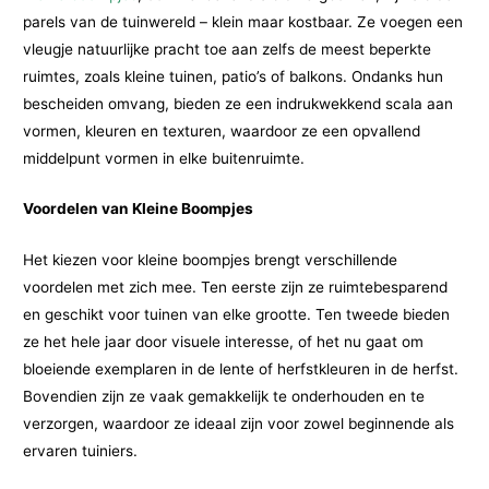
parels van de tuinwereld – klein maar kostbaar. Ze voegen een
vleugje natuurlijke pracht toe aan zelfs de meest beperkte
ruimtes, zoals kleine tuinen, patio’s of balkons. Ondanks hun
bescheiden omvang, bieden ze een indrukwekkend scala aan
vormen, kleuren en texturen, waardoor ze een opvallend
middelpunt vormen in elke buitenruimte.
Voordelen van Kleine Boompjes
Het kiezen voor kleine boompjes brengt verschillende
voordelen met zich mee. Ten eerste zijn ze ruimtebesparend
en geschikt voor tuinen van elke grootte. Ten tweede bieden
ze het hele jaar door visuele interesse, of het nu gaat om
bloeiende exemplaren in de lente of herfstkleuren in de herfst.
Bovendien zijn ze vaak gemakkelijk te onderhouden en te
verzorgen, waardoor ze ideaal zijn voor zowel beginnende als
ervaren tuiniers.