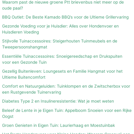
Waarom past de nieuwe groene Ptt brievenbus niet meer op de
oude paal?
BBQ Outlet: De Beste Kamado BBQ’s voor de Ultieme Grillervaring
Gezonde Voeding voor je Huisdier: Alles over Hondenvoer en
Huisdieren Voeding
Stijlvolle Tuinaccessoires: Steigerhouten Tuinmeubels en de
Tweepersoonshangmat
Essentiële Tuinaccessoires: Snoeigereedschap en Drukspuiten
voor een Gezonde Tuin
Gezellig Buitenleven: Loungesets en Familie Hangmat voor het
Ultieme Buitencomfort
Comfort en Natuurgeluiden: Tuinklompen en de Zwitscherbox voor
een Rustgevende Tuinervaring
Diabetes Type 2 en Insulineresistentie: Wat je moet weten
Beleef de Lente in je Eigen Tuin: Appelboom Snoeien voor een Rijke
Oogst
Groen Genieten in Eigen Tuin: Laurierhaag en Moestuinbak