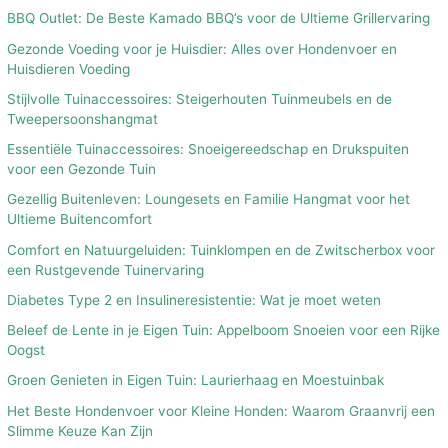
BBQ Outlet: De Beste Kamado BBQ’s voor de Ultieme Grillervaring
Gezonde Voeding voor je Huisdier: Alles over Hondenvoer en
Huisdieren Voeding
Stijlvolle Tuinaccessoires: Steigerhouten Tuinmeubels en de
Tweepersoonshangmat
Essentiële Tuinaccessoires: Snoeigereedschap en Drukspuiten
voor een Gezonde Tuin
Gezellig Buitenleven: Loungesets en Familie Hangmat voor het
Ultieme Buitencomfort
Comfort en Natuurgeluiden: Tuinklompen en de Zwitscherbox voor
een Rustgevende Tuinervaring
Diabetes Type 2 en Insulineresistentie: Wat je moet weten
Beleef de Lente in je Eigen Tuin: Appelboom Snoeien voor een Rijke
Oogst
Groen Genieten in Eigen Tuin: Laurierhaag en Moestuinbak
Het Beste Hondenvoer voor Kleine Honden: Waarom Graanvrij een
Slimme Keuze Kan Zijn