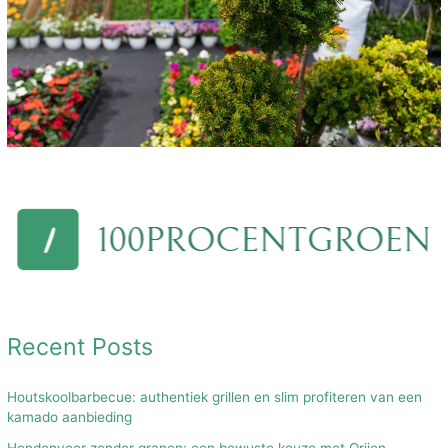
Recent Posts
Houtskoolbarbecue: authentiek grillen en slim profiteren van een
kamado aanbieding
Hondenvoer zonder granen: een bewuste keuze met Orijen