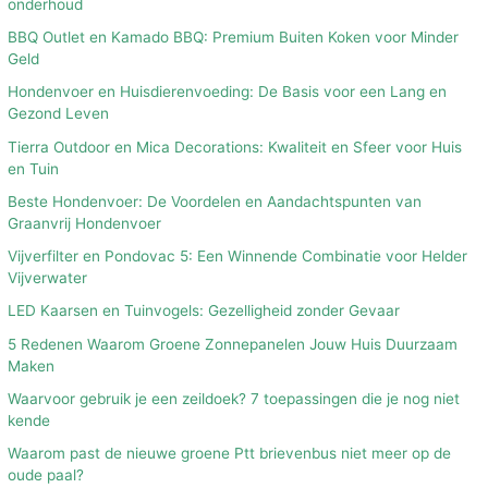
onderhoud
BBQ Outlet en Kamado BBQ: Premium Buiten Koken voor Minder
Geld
Hondenvoer en Huisdierenvoeding: De Basis voor een Lang en
Gezond Leven
Tierra Outdoor en Mica Decorations: Kwaliteit en Sfeer voor Huis
en Tuin
Beste Hondenvoer: De Voordelen en Aandachtspunten van
Graanvrij Hondenvoer
Vijverfilter en Pondovac 5: Een Winnende Combinatie voor Helder
Vijverwater
LED Kaarsen en Tuinvogels: Gezelligheid zonder Gevaar
5 Redenen Waarom Groene Zonnepanelen Jouw Huis Duurzaam
Maken
Waarvoor gebruik je een zeildoek? 7 toepassingen die je nog niet
kende
Waarom past de nieuwe groene Ptt brievenbus niet meer op de
oude paal?