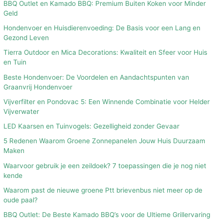
BBQ Outlet en Kamado BBQ: Premium Buiten Koken voor Minder
Geld
Hondenvoer en Huisdierenvoeding: De Basis voor een Lang en
Gezond Leven
Tierra Outdoor en Mica Decorations: Kwaliteit en Sfeer voor Huis
en Tuin
Beste Hondenvoer: De Voordelen en Aandachtspunten van
Graanvrij Hondenvoer
Vijverfilter en Pondovac 5: Een Winnende Combinatie voor Helder
Vijverwater
LED Kaarsen en Tuinvogels: Gezelligheid zonder Gevaar
5 Redenen Waarom Groene Zonnepanelen Jouw Huis Duurzaam
Maken
Waarvoor gebruik je een zeildoek? 7 toepassingen die je nog niet
kende
Waarom past de nieuwe groene Ptt brievenbus niet meer op de
oude paal?
BBQ Outlet: De Beste Kamado BBQ’s voor de Ultieme Grillervaring