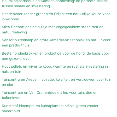
Houtskoolbarbecue en Kamado aanbieding: de perfecte balans
tussen smaak en investering
Hondenvoer zonder granen en Orijen: een natuurlijke keuze voor
jouw hond
Mica Decorations en huisje met vogelgeluiden: sfeer, rust en
natuurbeleving
Sensor buitenlamp en grote kamerplant: techniek en natuur voor
een prettig thuis
Beste hondenbrokken en probiotica voor de hond: de basis voor
een gezond leven
Hout pellets en vijver te koop: warmte en rust als investering in
huis en tuin
Tuincentra en Aveve: inspiratie, kwaliteit en vertrouwen voor tuin
en dier
Tuincentrum en Van Cranenbroek: alles voor tuin, dier en
buitenleven
Kunststof bloempot en kunstplanten: stijlvol groen zonder
onderhoud