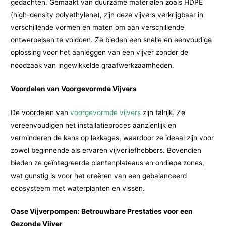
gedachten. Gemaakt van duurzame materialen zoals HDPE
(high-density polyethylene), zijn deze vijvers verkrijgbaar in
verschillende vormen en maten om aan verschillende
ontwerpeisen te voldoen. Ze bieden een snelle en eenvoudige
oplossing voor het aanleggen van een vijver zonder de
noodzaak van ingewikkelde graafwerkzaamheden.
Voordelen van Voorgevormde Vijvers
De voordelen van
voorgevormde vijvers
zijn talrijk. Ze
vereenvoudigen het installatieproces aanzienlijk en
verminderen de kans op lekkages, waardoor ze ideaal zijn voor
zowel beginnende als ervaren vijverliefhebbers. Bovendien
bieden ze geïntegreerde plantenplateaus en ondiepe zones,
wat gunstig is voor het creëren van een gebalanceerd
ecosysteem met waterplanten en vissen.
Oase Vijverpompen: Betrouwbare Prestaties voor een
Gezonde Vijver